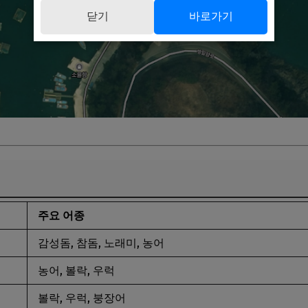
닫기
바로가기
주요 어종
감성돔, 참돔, 노래미, 농어
농어, 볼락, 우럭
볼락, 우럭, 붕장어