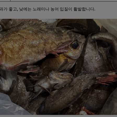
조과가 좋고, 낮에는 노래미나 농어 입질이 활발합니다.