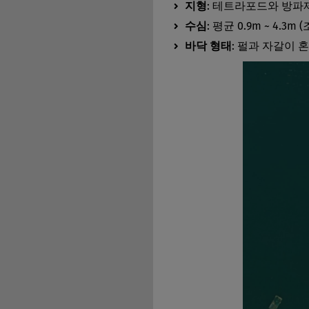
지형
: 테트라포드와 방파
수심
: 평균 0.9m ~ 4.3m
바닥 형태
: 펄과 자갈이 