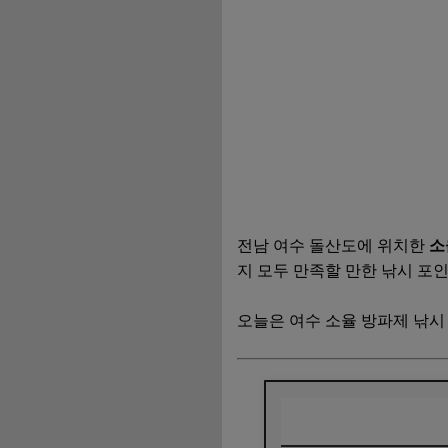
전남 여수 돌산도에 위치한
소
지 모두 만족할 만한 낚시 포인
오늘은 여수 소율 방파제 낚