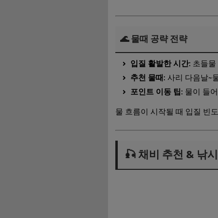
🌊 물때 공략 전략
입질 활발한 시간
: 초들물
추천 물때
: 사리 다음날~
포인트 이동 팁
: 물이 들
물 흐름이 시작될 때 입질 빈
🎣 채비 추천 & 낚