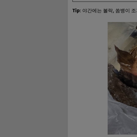
Tip
: 야간에는 볼락, 쏨뱅이 