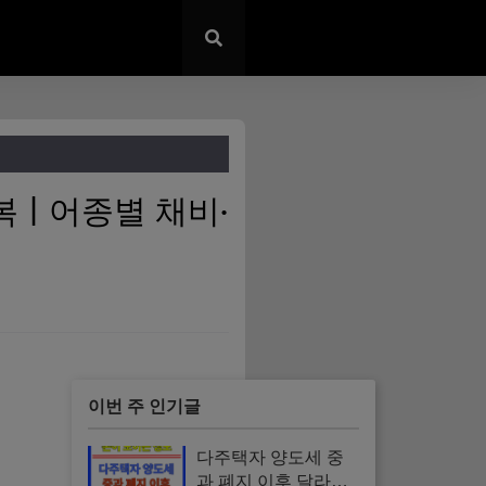
 | 어종별 채비·
이번 주 인기글
다주택자 양도세 중
과 폐지 이후 달라지