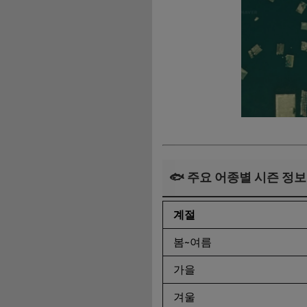
🐟 주요 어종별 시즌 정보
계절
봄~여름
가을
겨울