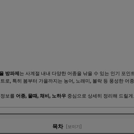
율 방파제
는 사계절 내내 다양한 어종을 낚을 수 있는 인기 포
트로, 특히 봄부터 가을까지는 농어, 노래미, 볼락 등 풍성한 어
시 정보를
어종, 물때, 채비, 노하우
중심으로 상세히 정리해 드릴게
목차
[보이기]