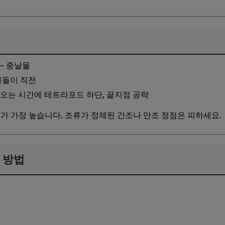
 ~ 중날물
물돌이 직전
어오는 시간에 테트라포드 하단, 끝지점 공략
도가 가장 높습니다. 조류가 정체된 간조나 만조 정점은 피하세요.
시 방법