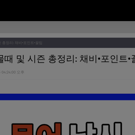
즌 총정리: 채비•포인트•꿀팁
물때 및 시즌 총정리: 채비•포인트•
5 04:24:00 오후