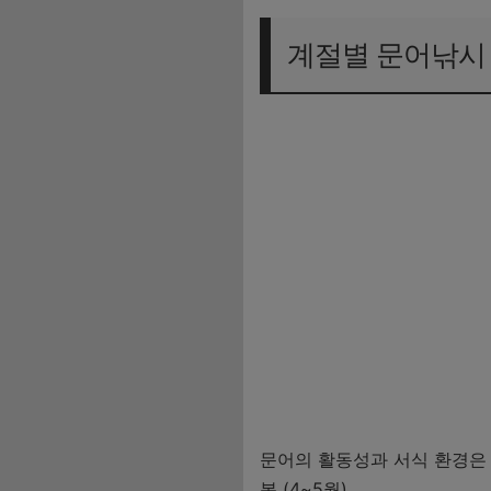
계절별 문어낚시
문어의 활동성과 서식 환경은 
봄 (4~5월)