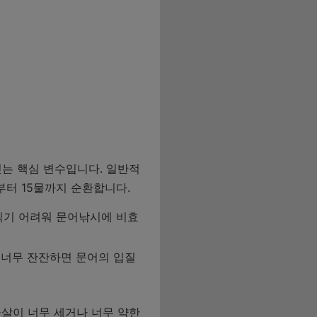
는 핵심 변수입니다. 일반적
부터 15물까지 순환합니다.
 찍기 어려워 문어낚시에 비효
, 너무 잔잔하면 문어의 입질
물살이 너무 세거나 너무 약한