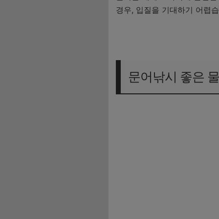
경우, 입질을 기대하기 어렵습
물때에 대해 자세히
문어낚시 좋은 물