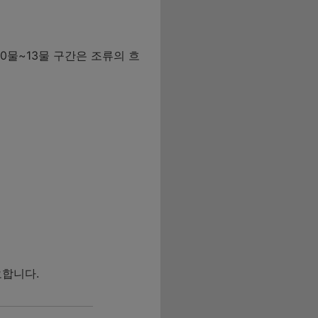
10물~13물 구간은 조류의 흐
요합니다.