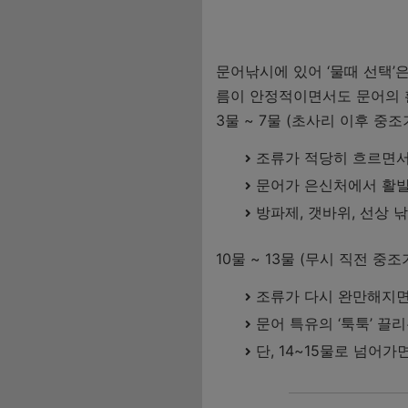
문어낚시에 있어 ‘물때 선택’은
름이 안정적이면서도 문어의 
3물 ~ 7물 (초사리 이후 중조
조류가 적당히 흐르면서
문어가 은신처에서 활발
방파제, 갯바위, 선상 
10물 ~ 13물 (무시 직전 중조
조류가 다시 완만해지면
문어 특유의 ‘툭툭’ 끌
단, 14~15물로 넘어