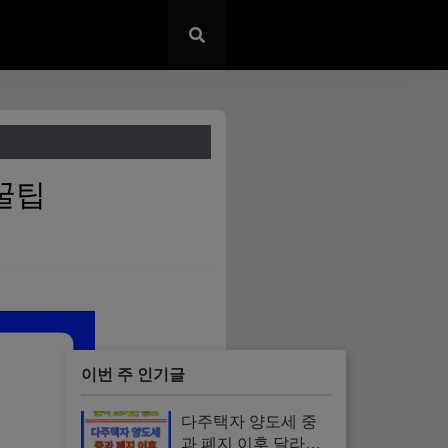
꿀팁
이번 주 인기글
다주택자 양도세 중
과 폐지 이후 달라지