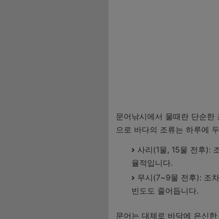
문어낚시에서 물때란 단순한 
으로 바다의 조류는 하루에 두
사리(1물, 15물 전후
율적입니다.
무시(7~9물 전후): 
빈도도 줄어듭니다.
문어는 대체로 바닥에 은신한 