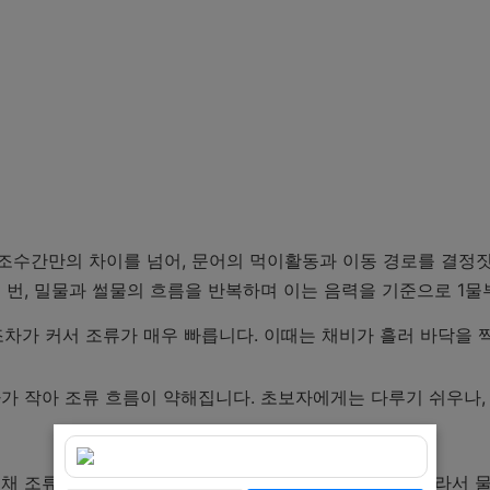
조수간만의 차이를 넘어, 문어의 먹이활동과 이동 경로를 결정짓
 번, 밀물과 썰물의 흐름을 반복하며 이는 음력을 기준으로 1물
): 조차가 커서 조류가 매우 빠릅니다. 이때는 채비가 흘러 바닥을
조차가 작아 조류 흐름이 약해집니다. 초보자에게는 다루기 쉬우나
채 조류가 적당히 흐를 때 먹이를 향해 튀어나옵니다. 따라서 