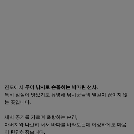
진도에서
루어 낚시로 손꼽히는 빅마린 선사
.
특히 점심이 맛있기로 유명해 낚시꾼들의 발길이 끊이지 않
는 곳입니다.
새벽 공기를 가르며 출항하는 순간,
아버지와 나란히 서서 바다를 바라보는데 이상하게도 마음
이 편안해졌습니다.