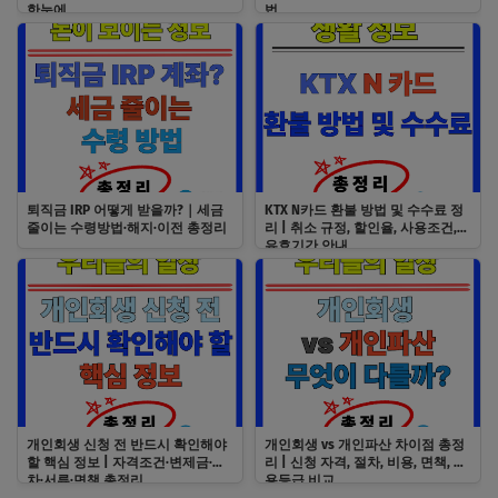
한눈에
법
퇴직금 IRP 어떻게 받을까?｜세금
KTX N카드 환불 방법 및 수수료 정
줄이는 수령방법·해지·이전 총정리
리 | 취소 규정, 할인율, 사용조건,
유효기간 안내
개인회생 신청 전 반드시 확인해야
개인회생 vs 개인파산 차이점 총정
할 핵심 정보 | 자격조건·변제금·절
리 | 신청 자격, 절차, 비용, 면책, 신
차·서류·면책 총정리
용등급 비교