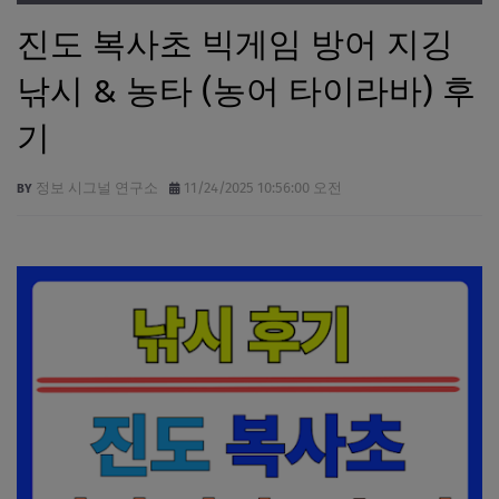
진도 복사초 빅게임 방어 지깅
낚시 & 농타 (농어 타이라바) 후
기
정보 시그널 연구소
11/24/2025 10:56:00 오전