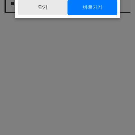
■ 잡은 고기, 따뜻한 나눔
닫기
바로가기