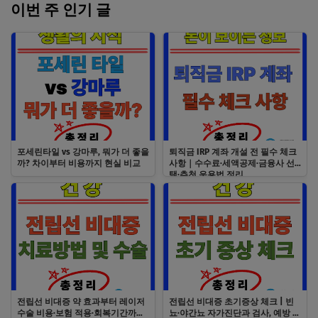
이번 주 인기 글
포세린타일 vs 강마루, 뭐가 더 좋을
퇴직금 IRP 계좌 개설 전 필수 체크
까? 차이부터 비용까지 현실 비교
사항｜수수료·세액공제·금융사 선
택·추천 운용법 정리
전립선 비대증 약 효과부터 레이저
전립선 비대증 초기증상 체크 | 빈
수술 비용·보험 적용·회복기간까지
뇨·야간뇨 자가진단과 검사, 예방 방