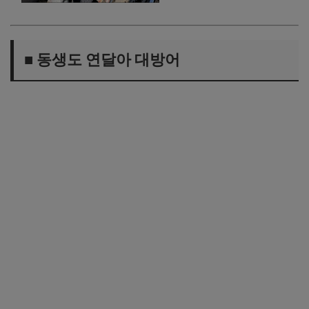
■ 동생도 연달아 대방어