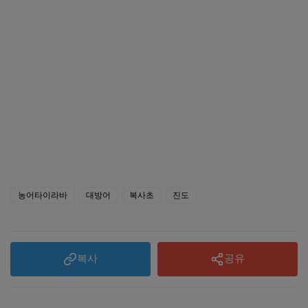
농어타이라바
대방어
복사초
진도
복사
공유