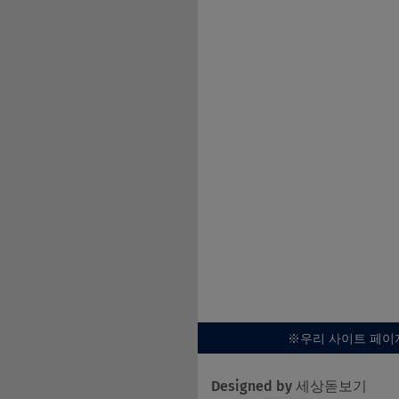
※우리 사이트 페이
Designed by 세상돋보기