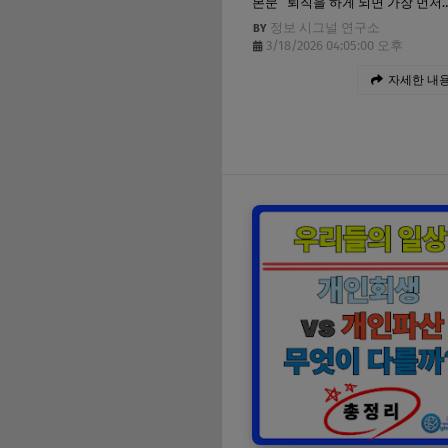
본문 퇴직을 하게 되면 가장 먼저
정보 시그널 연구소
3/18/2026 04:05:00 오후
자세한 내용