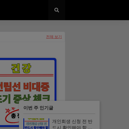
전체 보기
이번 주 인기글
개인회생 신청 전 반
드시 확인해야 할 핵