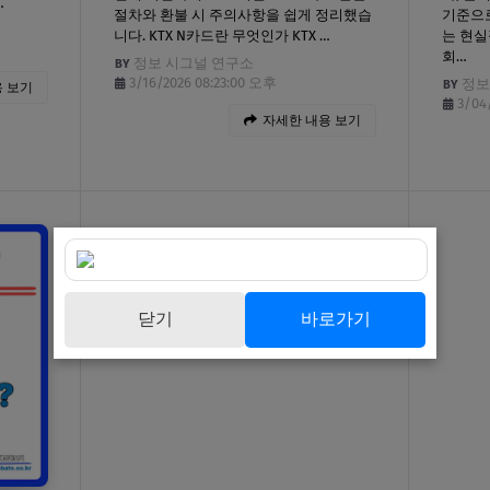
…
절차와 환불 시 주의사항을 쉽게 정리했습
기준으로
니다. KTX N카드란 무엇인가 KTX …
는 현실
회…
정보 시그널 연구소
3/16/2026 08:23:00 오후
정보
 보기
3/04
자세한 내용 보기
닫기
바로가기