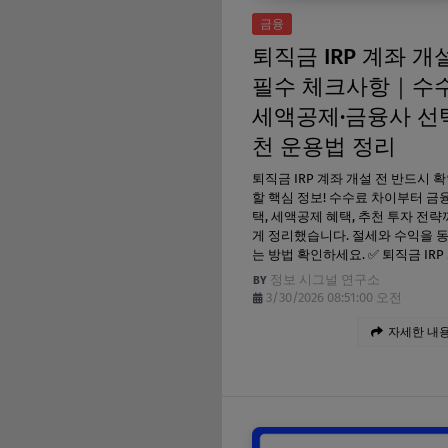
금융
퇴직금 IRP 계좌 개
필수 체크사항｜수수
세액공제·금융사 선
천 운용법 정리
퇴직금 IRP 계좌 개설 전 반드시 
할 핵심 정보! 수수료 차이부터 금
택, 세액공제 혜택, 추천 투자 전략
게 정리했습니다. 절세와 수익을 
는 방법 확인하세요. ✅ 퇴직금 IRP
정보 시그널 연구소
3/30/2026 08:51:00 오전
자세한 내용