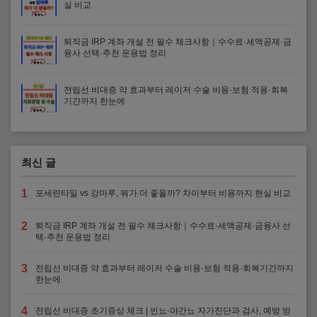
실 비교
퇴직금 IRP 계좌 개설 전 필수 체크사항｜수수료·세액공제·금
융사 선택·추천 운용법 정리
전립선 비대증 약 효과부터 레이저 수술 비용·보험 적용·회복
기간까지 한눈에
최신 글
1
포세린타일 vs 강마루, 뭐가 더 좋을까? 차이부터 비용까지 현실 비교
2
퇴직금 IRP 계좌 개설 전 필수 체크사항｜수수료·세액공제·금융사 선
택·추천 운용법 정리
3
전립선 비대증 약 효과부터 레이저 수술 비용·보험 적용·회복기간까지
한눈에
4
전립선 비대증 초기증상 체크 | 빈뇨·야간뇨 자가진단과 검사, 예방 방