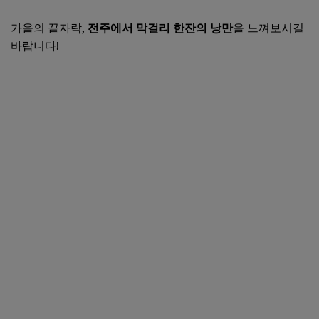
가을의 끝자락,
전주에서 막걸리 한잔의 낭만
을 느껴보시길
바랍니다!