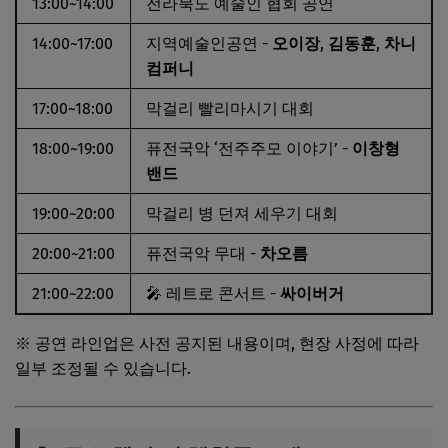
13:00~14:00
전라북도 예술인 협회 공연
14:00~17:00
지역예술인공연 -
오이장
,
김동훈
,
차니
컴퍼니
17:00~18:00
막걸리 빨리마시기 대회
18:00~19:00
퓨전국악 ‘전주주모 이야기’ -
이창형
밴드
19:00~20:00
막걸리 병 던져 세우기 대회
20:00~21:00
퓨전국악 무대 -
차오름
21:00~22:00
🎤 레트로 콘서트 -
싸이버거
※ 공연 라인업은 사전 공지된 내용이며, 현장 사정에 따라
일부 조정될 수 있습니다.