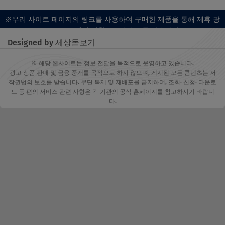
※우리 사이트 페이지의 링크를 사용하여 구매한 제품을 통해 제휴 광
고 프로그램의 일환으로 수수료를 받습니다.
Designed by 세상돋보기
※ 해당 웹사이트는 정보 전달을 목적으로 운영하고 있습니다.
광고 상품 판매 및 금융 중개를 목적으로 하지 않으며, 게시된 모든 콘텐츠는 저
작권법의 보호를 받습니다. 무단 복제 및 재배포를 금지하며, 조회· 신청· 다운로
드 등 편의 서비스 관련 사항은 각 기관의 공식 홈페이지를 참고하시기 바랍니
다.