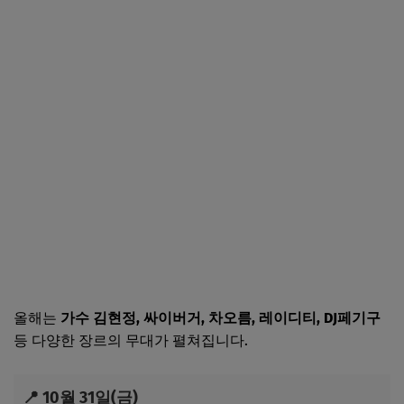
올해는
가수 김현정, 싸이버거, 차오름, 레이디티, DJ페기구
등 다양한 장르의 무대가 펼쳐집니다.
📍 10월 31일(금)