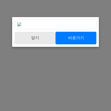
닫기
바로가기