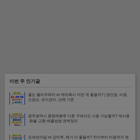
이번 주 인기글
줄눈 폴리우레아 vs 케라폭시 어떤 게 좋을까? | 장단점, 비용,
오염도, 유지관리, 선택 기준
광주광역시 종량제봉투 다른 구에서도 사용 가능할까? 재사용
·환불·교환·배출방법 완벽정리
포세린타일 vs 강마루, 뭐가 더 좋을까? 차이부터 비용까지 현