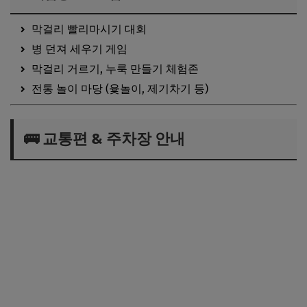
막걸리 빨리마시기 대회
병 던져 세우기 게임
막걸리 거르기, 누룩 만들기 체험존
전통 놀이 마당 (윷놀이, 제기차기 등)
🚌 교통편 & 주차장 안내