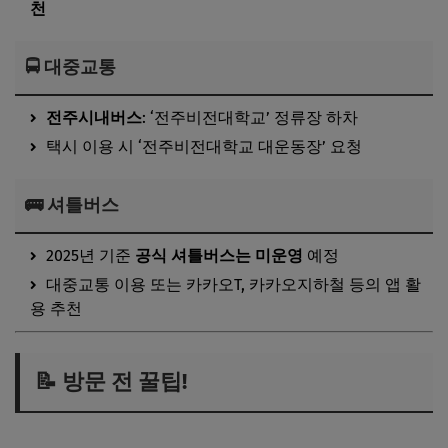
천
🚍 대중교통
전주시내버스
: ‘전주비전대학교’ 정류장 하차
택시 이용 시 ‘전주비전대학교 대운동장’ 요청
🚌 셔틀버스
2025년 기준
공식 셔틀버스는 미운영
예정
대중교통 이용 또는 카카오T, 카카오지하철 등의 앱 활
용 추천
📝 방문 전 꿀팁!