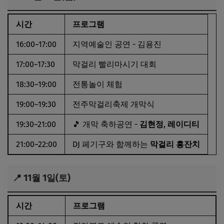
시간
프로그램
16:00~17:00
지역예술인 공연 - 김용진
17:00~17:30
막걸리 빨리마시기 대회
18:30~19:00
전통놀이 체험
19:00~19:30
전주막걸리축제 개막식
19:30~21:00
🎵 개막 축하공연 -
김현정
,
레이디티
21:00~22:00
DJ 페기구와 함께하는
막걸리 흥잔치
📍 11월 1일(토)
시간
프로그램