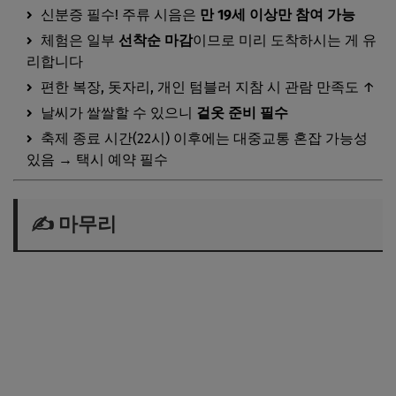
신분증 필수! 주류 시음은
만 19세 이상만 참여 가능
체험은 일부
선착순 마감
이므로 미리 도착하시는 게 유
리합니다
편한 복장, 돗자리, 개인 텀블러 지참 시 관람 만족도 ↑
날씨가 쌀쌀할 수 있으니
겉옷 준비 필수
축제 종료 시간(22시) 이후에는 대중교통 혼잡 가능성
있음 → 택시 예약 필수
✍️ 마무리