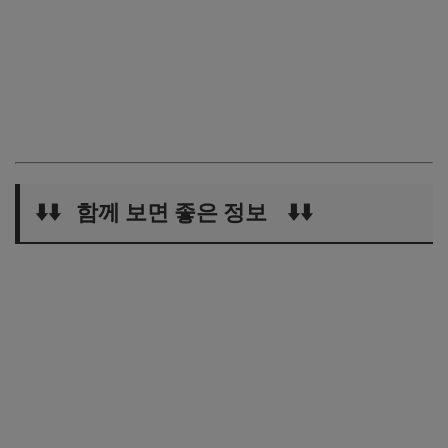
⬇️⬇️ 함께 보면 좋은 정보 ⬇️⬇️