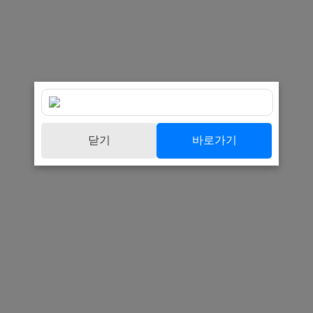
닫기
바로가기