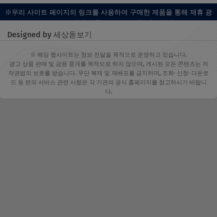
※우리 사이트 페이지의 링크를 사용하여 구매한 제품을 통해 제휴 광
고 프로그램의 일환으로 수수료를 받습니다.
Designed by 세상돋보기
※ 해당 웹사이트는 정보 전달을 목적으로 운영하고 있습니다.
광고 상품 판매 및 금융 중개를 목적으로 하지 않으며, 게시된 모든 콘텐츠는 저
작권법의 보호를 받습니다. 무단 복제 및 재배포를 금지하며, 조회· 신청· 다운로
드 등 편의 서비스 관련 사항은 각 기관의 공식 홈페이지를 참고하시기 바랍니
다.