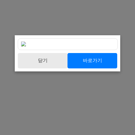
닫기
바로가기