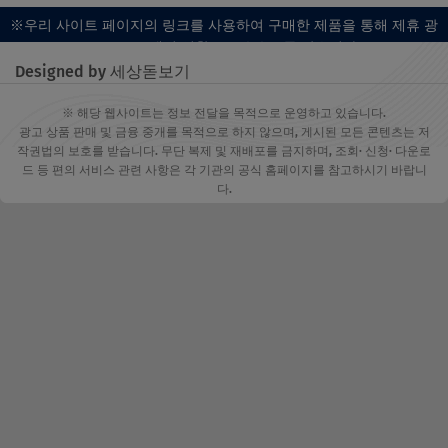
※우리 사이트 페이지의 링크를 사용하여 구매한 제품을 통해 제휴 광
고 프로그램의 일환으로 수수료를 받습니다.
Designed by 세상돋보기
※ 해당 웹사이트는 정보 전달을 목적으로 운영하고 있습니다.
광고 상품 판매 및 금융 중개를 목적으로 하지 않으며, 게시된 모든 콘텐츠는 저
작권법의 보호를 받습니다. 무단 복제 및 재배포를 금지하며, 조회· 신청· 다운로
드 등 편의 서비스 관련 사항은 각 기관의 공식 홈페이지를 참고하시기 바랍니
다.