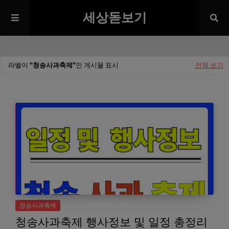
세상돋보기
라벨이
청송사과축제
인 게시물 표시
전체 보기
청송사과축제
청송사과축제 행사정보 및 일정 총정리