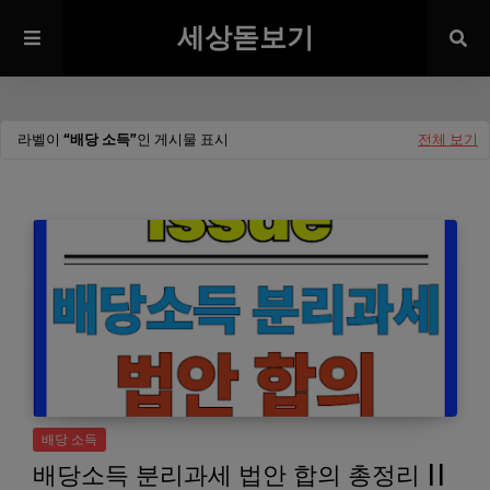
세상돋보기
라벨이
배당 소득
인 게시물 표시
전체 보기
배당 소득
배당소득 분리과세 법안 합의 총정리 ||