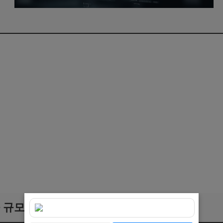
출 규모와 경위