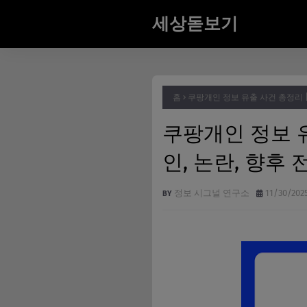
세상돋보기
홈
쿠팡개인 정보 유출 사건 총정리 ||
쿠팡개인 정보 유
인, 논란, 향후
정보 시그널 연구소
11/30/202