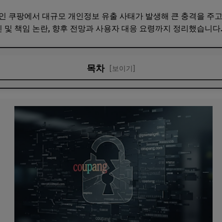
인 쿠팡에서 대규모 개인정보 유출 사태가 발생해 큰 충격을 주고
인 및 책임 논란, 향후 전망과 사용자 대응 요령까지 정리했습니다
목차
[보이기]
출 규모와 경위
· 손해 배상 · 2차 피해 우려
해야 할 일