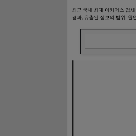
최근 국내 최대 이커머스 업체
경과, 유출된 정보의 범위, 원
📌 사건 개요 — 유
⚠️ 파장: 피해 규모 
✅ 사용자 입장에서 
✍️ 맺음말