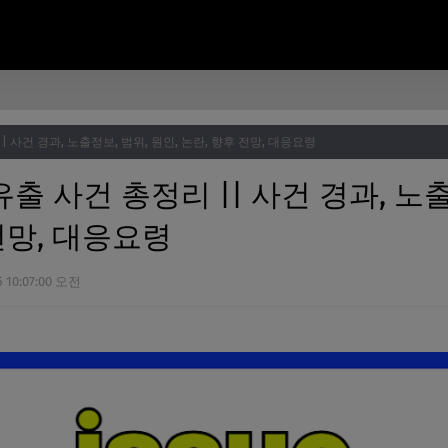
 사건 경과, 노출정보, 범위, 원인, 논란, 향후 전망, 대응요령
출 사건 총정리 || 사건 경과, 노출
 전망, 대응요령
5 10:07:00 오전