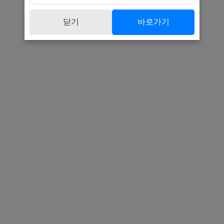
닫기
바로가기