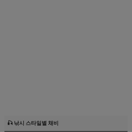
🎣 낚시 스타일별 채비