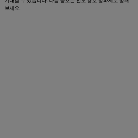
기대할 수 있습니다. 다음 출조는 진도 용호 방파제로 정해
보세요!