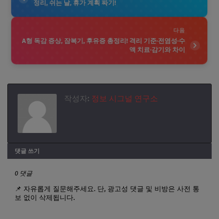
정리, 쉬는 날, 휴가 계획 짜기!
다음
A형 독감 증상, 잠복기, 후유증 총정리! 격리 기준·전염성·수
액 치료·감기와 차이
작성자:
정보 시그널 연구소
댓글 쓰기
0 댓글
📌 자유롭게 질문해주세요. 단, 광고성 댓글 및 비방은 사전 통
보 없이 삭제됩니다.