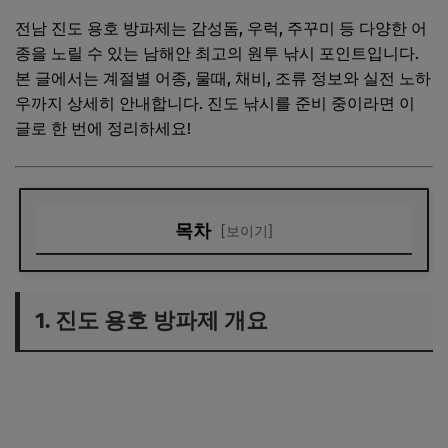
전남 진도 용호 방파제는 감성돔, 우럭, 주꾸미 등 다양한 어
종을 노릴 수 있는 남해안 최고의 원투 낚시 포인트입니다.
본 글에서는 계절별 어종, 물때, 채비, 조류 정보와 실전 노하
우까지 상세히 안내합니다. 진도 낚시를 준비 중이라면 이
글로 한 번에 정리하세요!
목차
[보이기]
1. 진도 용호 방파제 개요
2. 주요 어종 및 시즌별 조황
1. 진도 용호 방파제 개요
3. 물때와 조류 정보
4. 채비와 실전 낚시법
5. 현장 팁 및 주의사항