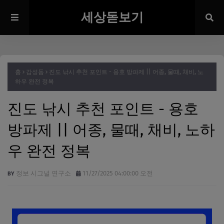
세상돋보기
홈
감성돔
진도 낚시 추천 포인트 - 용호 방파제 || 어종, 물때, 채비, 노
하우 완전 정복
진도 낚시 추천 포인트 - 용호
방파제 || 어종, 물때, 채비, 노하
우 완전 정복
정보 시그널 연구소
11/27/2025 04:00:00 오전