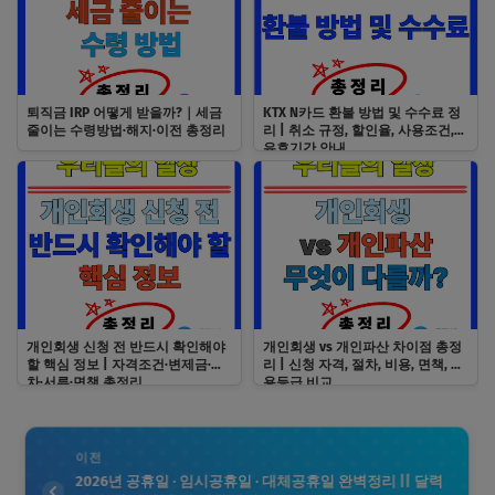
퇴직금 IRP 어떻게 받을까?｜세금
KTX N카드 환불 방법 및 수수료 정
줄이는 수령방법·해지·이전 총정리
리 | 취소 규정, 할인율, 사용조건,
유효기간 안내
개인회생 신청 전 반드시 확인해야
개인회생 vs 개인파산 차이점 총정
할 핵심 정보 | 자격조건·변제금·절
리 | 신청 자격, 절차, 비용, 면책, 신
차·서류·면책 총정리
용등급 비교
이전
2026년 공휴일 · 임시공휴일 · 대체공휴일 완벽정리 || 달력