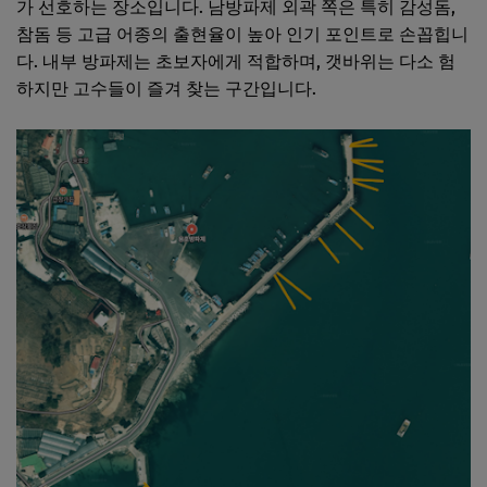
가 선호하는 장소입니다. 남방파제 외곽 쪽은 특히 감성돔,
참돔 등 고급 어종의 출현율이 높아 인기 포인트로 손꼽힙니
다. 내부 방파제는 초보자에게 적합하며, 갯바위는 다소 험
하지만 고수들이 즐겨 찾는 구간입니다.