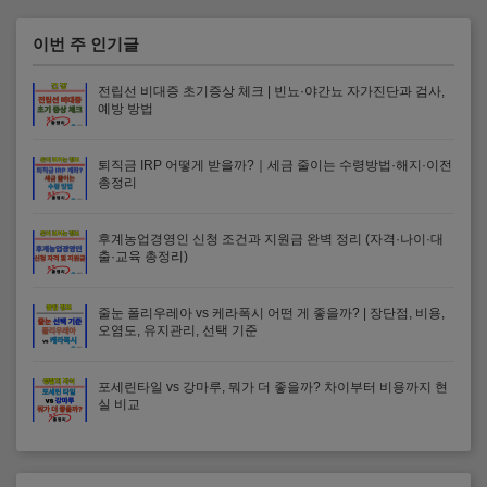
이번 주 인기글
전립선 비대증 초기증상 체크 | 빈뇨·야간뇨 자가진단과 검사,
예방 방법
퇴직금 IRP 어떻게 받을까?｜세금 줄이는 수령방법·해지·이전
총정리
후계농업경영인 신청 조건과 지원금 완벽 정리 (자격·나이·대
출·교육 총정리)
줄눈 폴리우레아 vs 케라폭시 어떤 게 좋을까? | 장단점, 비용,
오염도, 유지관리, 선택 기준
포세린타일 vs 강마루, 뭐가 더 좋을까? 차이부터 비용까지 현
실 비교