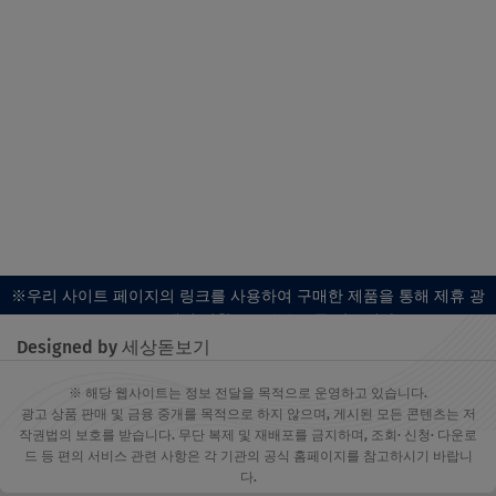
※우리 사이트 페이지의 링크를 사용하여 구매한 제품을 통해 제휴 광
고 프로그램의 일환으로 수수료를 받습니다.
Designed by 세상돋보기
※ 해당 웹사이트는 정보 전달을 목적으로 운영하고 있습니다.
광고 상품 판매 및 금융 중개를 목적으로 하지 않으며, 게시된 모든 콘텐츠는 저
작권법의 보호를 받습니다. 무단 복제 및 재배포를 금지하며, 조회· 신청· 다운로
드 등 편의 서비스 관련 사항은 각 기관의 공식 홈페이지를 참고하시기 바랍니
다.