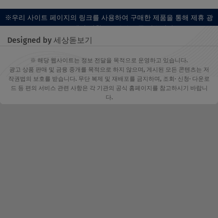
※우리 사이트 페이지의 링크를 사용하여 구매한 제품을 통해 제휴 광
고 프로그램의 일환으로 수수료를 받습니다.
Designed by 세상돋보기
※ 해당 웹사이트는 정보 전달을 목적으로 운영하고 있습니다.
광고 상품 판매 및 금융 중개를 목적으로 하지 않으며, 게시된 모든 콘텐츠는 저
작권법의 보호를 받습니다. 무단 복제 및 재배포를 금지하며, 조회· 신청· 다운로
드 등 편의 서비스 관련 사항은 각 기관의 공식 홈페이지를 참고하시기 바랍니
다.