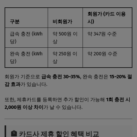
회원가 (카드 이용
구분
비회원가
시)
급속 충전 (kWh
약 500원 이
약 347원 수준
당)
상
완속 충전 (kWh
약 250원 이
약 200원 수준
당)
상
회원가 기준으로
급속 충전 30~35%
, 완속 충전은
15~20% 절
감 효과
가 있습니다.
또한, 제휴카드를 등록하면 추가 할인이 가능해
1회 충전 시
2,000원 이상 차이
가 날 수 있습니다.
🏦 카드사 제휴 할인 혜택 비교