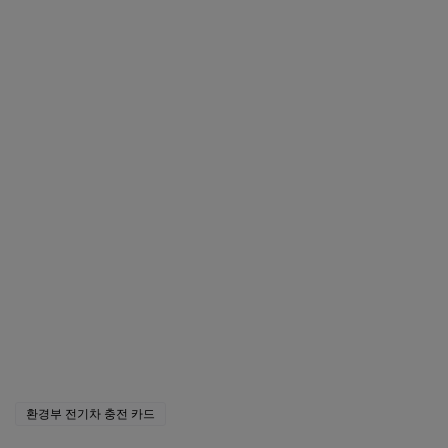
전기차 보조금 신청 방법 및 조회 바로가기
운전면허증 갱신 신청 및 과태료 바로가기
상생페이백 30만원 신청 및 조회 바로가기
환경부 전기차 충전 카드