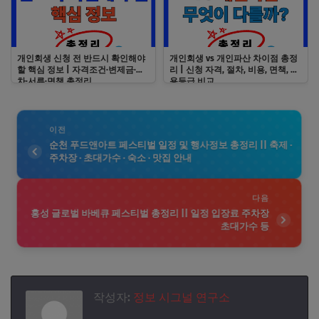
개인회생 신청 전 반드시 확인해야
개인회생 vs 개인파산 차이점 총정
할 핵심 정보 | 자격조건·변제금·절
리 | 신청 자격, 절차, 비용, 면책, 신
차·서류·면책 총정리
용등급 비교
이전
순천 푸드앤아트 페스티벌 일정 및 행사정보 총정리 || 축제 ·
주차장 · 초대가수 · 숙소 · 맛집 안내
다음
홍성 글로벌 바베큐 페스티벌 총정리 || 일정 입장료 주차장
초대가수 등
작성자:
정보 시그널 연구소