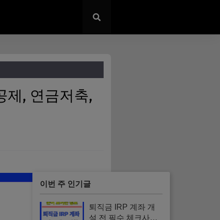
공제, 연금저축,
이번 주 인기글
퇴직금 IRP 계좌 개
설 전 필수 체크사항