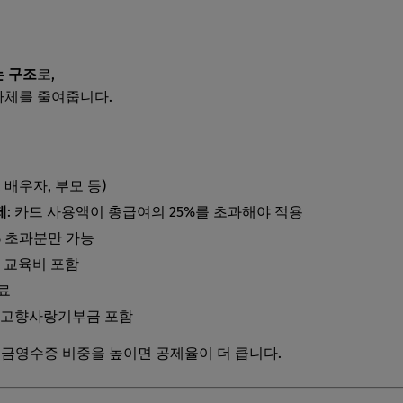
 구조
로,
 자체를 줄여줍니다.
, 배우자, 부모 등)
제
: 카드 사용액이 총급여의 25%를 초과해야 적용
% 초과분만 가능
인 교육비 포함
료
, 고향사랑기부금 포함
현금영수증 비중을 높이면 공제율이 더 큽니다.