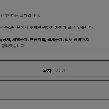
나 경험하는 절차입니다.
액은
수십만 원에서 수백만 원까지 차이
가 날 수 있습니다.
득공제, 세액공제, 연금저축, 월세공제, 절세 전략
까지
아 정리했습니다.
목차
[보이기]
 달라진 제도는?
 늘리는 법