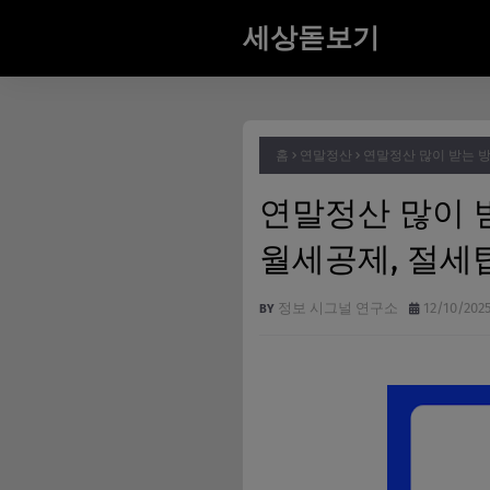
세상돋보기
홈
연말정산
연말정산 많이 받는 방
연말정산 많이 받
월세공제, 절세
정보 시그널 연구소
12/10/202