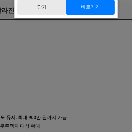
닫기
바로가기
 달라진 제도는?
한도 유지
: 최대 900만 원까지 가능
: 무주택자 대상 확대