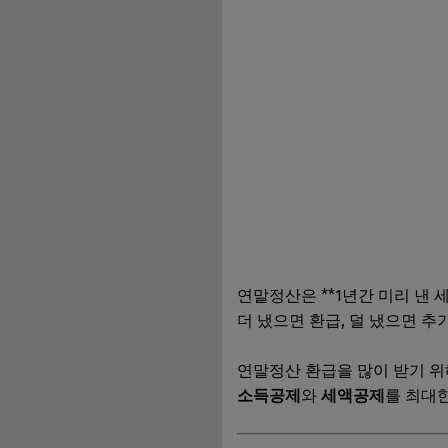
✅ 세액공제로 직접
✅ 연말정산 환급 많
✅ 홈택스 미리보기
✅ 체크리스트
📝 마무리
연말정산은 **1년간 미리 낸 
더 냈으면 환급, 덜 냈으면 추
연말정산 환급을 많이 받기 
소득공제
와
세액공제
를 최대