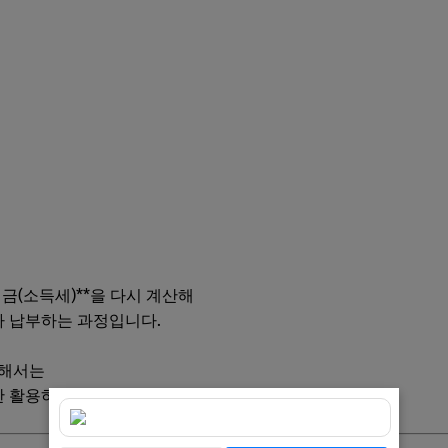
 세금 줄이기
이 받는 실전 팁
로 환급 예측
세금(소득세)**을 다시 계산해
가 납부하는 과정입니다.
위해서는
한 활용하는 것이 핵심입니다.